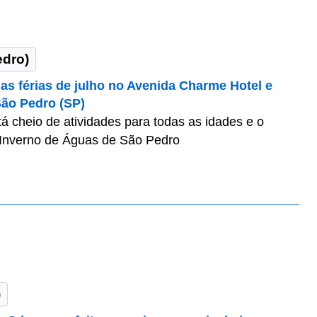
edro)
 as férias de julho no Avenida Charme Hotel e
São Pedro (SP)
á cheio de atividades para todas as idades e o
e Inverno de Águas de São Pedro
)