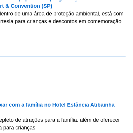
rt & Convention (SP)
e dentro de uma área de proteção ambiental, está com
cortesia para crianças e descontos em comemoração
xar com a família no Hotel Estância Atibainha
epleto de atrações para a família, além de oferecer
a para crianças