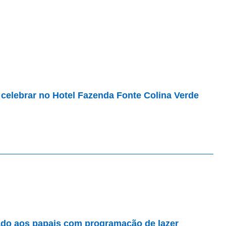
 celebrar no Hotel Fazenda Fonte Colina Verde
cado aos papais com programação de lazer