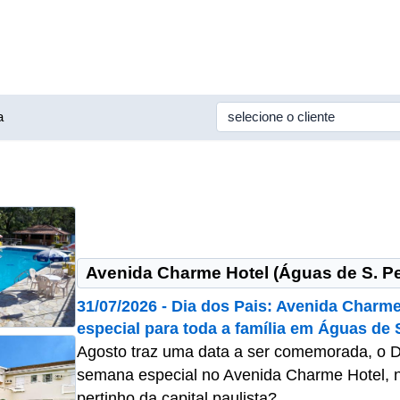
a
Avenida Charme Hotel (Águas de S. P
31/07/2026 - Dia dos Pais: Avenida Charm
especial para toda a família em Águas de 
Agosto traz uma data a ser comemorada, o Di
semana especial no Avenida Charme Hotel, n
pertinho da capital paulista?