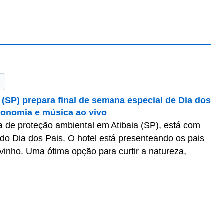
)
 (SP) prepara final de semana especial de Dia dos
tronomia e música ao vivo
a de proteção ambiental em Atibaia (SP), está com
do Dia dos Pais. O hotel está presenteando os pais
nho. Uma ótima opção para curtir a natureza,