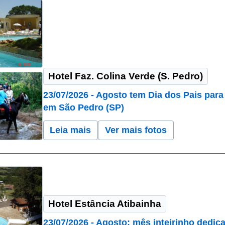
Hotel Faz. Colina Verde (S. Pedro)
23/07/2026 - Agosto tem Dia dos Pais para
em São Pedro (SP)
Leia mais
Ver mais fotos
Hotel Estância Atibainha
23/07/2026 - Agosto: mês inteirinho dedi