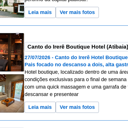
Leia mais
Ver mais fotos
Canto do Irerê Boutique Hotel (Atibaia
27/07/2026 - Canto do Irerê Hotel Boutique
Pais focado no descanso a dois, alta gas
Hotel boutique, localizado dentro de uma áre
condições exclusivas para o final de semana 
com uma quick massagem e uma garrafa de vi
descansar e presentear
Leia mais
Ver mais fotos