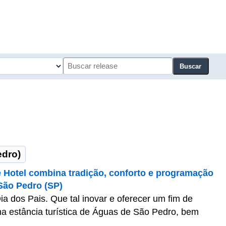
Buscar
edro)
e Hotel combina tradição, conforto e programação
São Pedro (SP)
a dos Pais. Que tal inovar e oferecer um fim de
a estância turística de Águas de São Pedro, bem