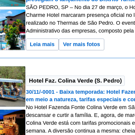
SÃO PEDRO, SP – No dia 27 de março, o Hot
Charme Hotel marcaram presença oficial no l
realizado no Thermas de São Pedro. O event
Administrativo das empresas, composto pela t
Leia mais
Ver mais fotos
Hotel Faz. Colina Verde (S. Pedro)
30/11/-0001 - Baixa temporada: Hotel Faze
em meio a natureza, tarifas especiais e co
No Hotel Fazenda Fonte Colina Verde em São
descansar e curtir a família. E, agora, de ma
Colina Verde está com tarifas promocionais e
semana. A diversão continua a mesma: cheia 