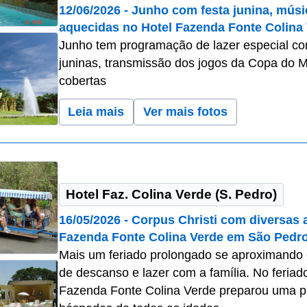
12/06/2026 - Junho com festa junina, músi
aquecidas no Hotel Fazenda Fonte Colina
Junho tem programação de lazer especial com
juninas, transmissão dos jogos da Copa do 
cobertas
Leia mais
Ver mais fotos
Hotel Faz. Colina Verde (S. Pedro)
16/05/2026 - Corpus Christi com diversas a
Fazenda Fonte Colina Verde em São Pedro
Mais um feriado prolongado se aproximando e
de descanso e lazer com a família. No feriad
Fazenda Fonte Colina Verde preparou uma p