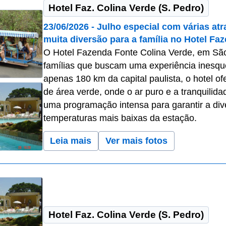
Hotel Faz. Colina Verde (S. Pedro)
23/06/2026 - Julho especial com várias atr
muita diversão para a família no Hotel Fa
O Hotel Fazenda Fonte Colina Verde, em São P
famílias que buscam uma experiência inesque
apenas 180 km da capital paulista, o hotel o
de área verde, onde o ar puro e a tranquilid
uma programação intensa para garantir a di
temperaturas mais baixas da estação.
Leia mais
Ver mais fotos
Hotel Faz. Colina Verde (S. Pedro)