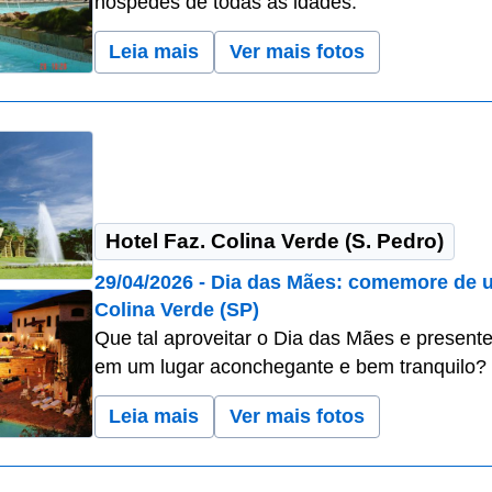
hóspedes de todas as idades.
Leia mais
Ver mais fotos
Hotel Faz. Colina Verde (S. Pedro)
29/04/2026 - Dia das Mães: comemore de 
Colina Verde (SP)
Que tal aproveitar o Dia das Mães e prese
em um lugar aconchegante e bem tranquilo?
Leia mais
Ver mais fotos