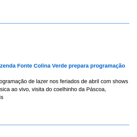
Fazenda Fonte Colina Verde prepara programação
ogramação de lazer nos feriados de abril com shows
ica ao vivo, visita do coelhinho da Páscoa,
is