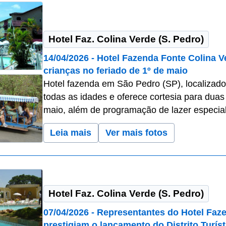
Hotel Faz. Colina Verde (S. Pedro)
14/04/2026 - Hotel Fazenda Fonte Colina V
crianças no feriado de 1º de maio
Hotel fazenda em São Pedro (SP), localizado
todas as idades e oferece cortesia para duas
maio, além de programação de lazer especia
Leia mais
Ver mais fotos
Hotel Faz. Colina Verde (S. Pedro)
07/04/2026 - Representantes do Hotel Faz
prestigiam o lançamento do Distrito Turís