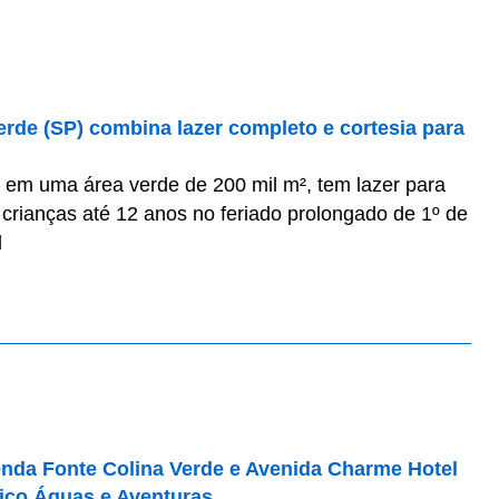
erde (SP) combina lazer completo e cortesia para
 em uma área verde de 200 mil m², tem lazer para
 crianças até 12 anos no feriado prolongado de 1º de
l
enda Fonte Colina Verde e Avenida Charme Hotel
tico Águas e Aventuras