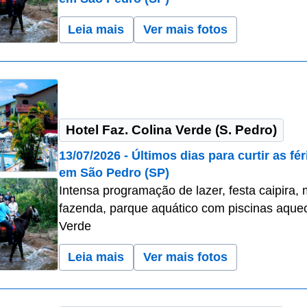
Leia mais
Ver mais fotos
Hotel Faz. Colina Verde (S. Pedro)
13/07/2026 - Últimos dias para curtir as f
em São Pedro (SP)
Intensa programação de lazer, festa caipira, 
fazenda, parque aquático com piscinas aquec
Verde
Leia mais
Ver mais fotos