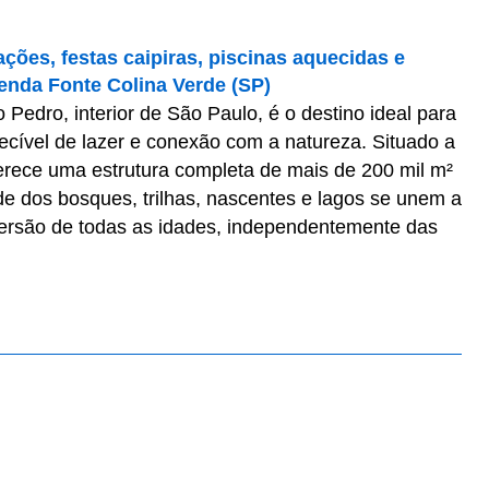
ações, festas caipiras, piscinas aquecidas e
zenda Fonte Colina Verde (SP)
edro, interior de São Paulo, é o destino ideal para
cível de lazer e conexão com a natureza. Situado a
ferece uma estrutura completa de mais de 200 mil m²
ade dos bosques, trilhas, nascentes e lagos se unem a
versão de todas as idades, independentemente das